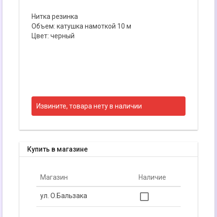
Нитка резинка
Объем: катушка намоткой 10 м
Цвет: черный
Извините, товара нету в наличии
Купить в магазине
Магазин
Наличие

ул. О.Бальзака