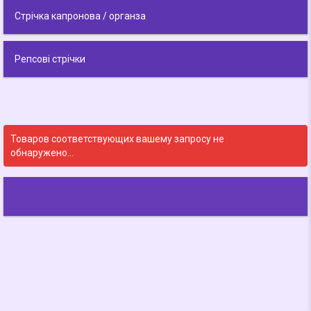
Стрічка капронова / органза
Репсові стрічки
Товаров соответствующих вашему запросу не
обнаружено…