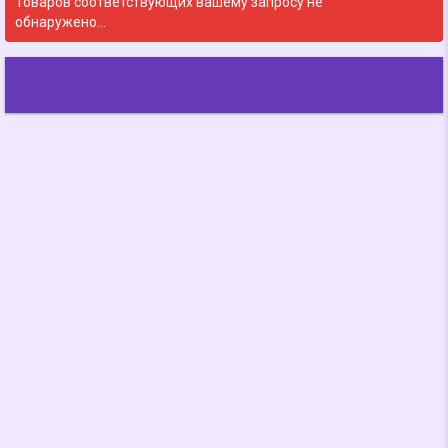
Товаров соответствующих вашему запросу не
обнаружено…